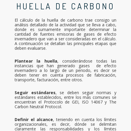
HUELLA DE CARBONO
El cálculo de la huella de carbono trae consigo un
análisis detallado de la actividad que se lleva a cabo,
donde es sumamente importante determinar la
cantidad de fuentes emisoras de gases de efecto
invernadero que van a ser consideradas en el cálculo.
A continuación se detallan las principales etapas que
deben evaluarse.
Plantear la huella
, considerándose todas las
instancias que han generado gases de efecto
invernadero a lo largo de un periodo, es decir se
deben tener en cuenta procesos de fabricación,
transporte, facturación, entre otros.
Seguir estándares
, se deben seguir normas y
estándares establecidos, entre los más comunes se
encuentran el Protocolo de GEI, ISO 14067 y The
Carbon Neutral Protocol.
Definir el alcance
, teniendo en cuenta los límites
organizacionales, es decir, dónde se delimitan
claramente las responsabilidades y los límites