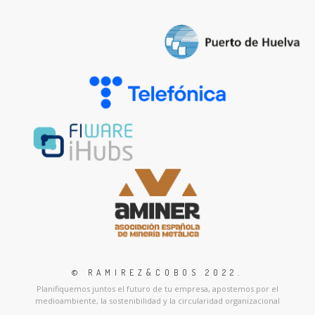
© RAMIREZ&COBOS 2022
.
Planifiquemos juntos el futuro de tu empresa, apostemos por el
medioambiente, la sostenibilidad y la circularidad organizacional