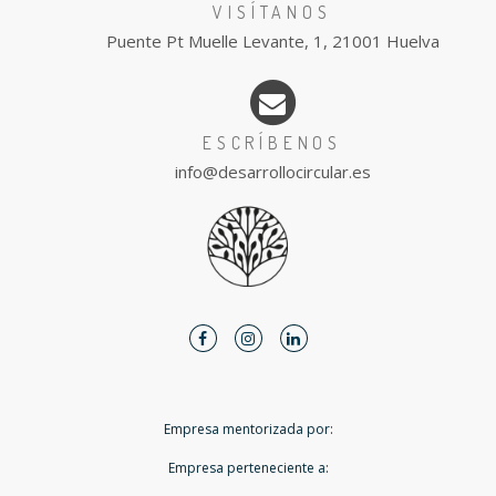
VISÍTANOS
Puente Pt Muelle Levante, 1, 21001 Huelva
ESCRÍBENOS
info@desarrollocircular.es
Scroll
Arriba
Facebook
Instagram
LinkedIn
Empresa mentorizada por:
Empresa perteneciente a: