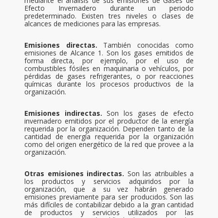
mediante el análisis de sus emisiones de Gases de
Efecto Invernadero durante un periodo
predeterminado. Existen tres niveles o clases de
alcances de mediciones para las empresas.
Emisiones directas.
También conocidas como
emisiones de
Alcance 1. Son los gases emitidos de
forma directa, por ejemplo, por el uso de
combustibles fósiles en maquinaria o vehículos, por
pérdidas de gases refrigerantes, o por reacciones
químicas durante los procesos productivos de la
organización.
Emisiones indirectas.
Son los gases de efecto
invernadero emitidos por el productor de la energía
requerida por la organización. Dependen tanto de la
cantidad de energía requerida por la organización
como del origen energético de la red que provee a la
organización.
Otras emisiones indirectas.
Son las atribuibles a
los productos y servicios adquiridos por la
organización, que a su vez habrán generado
emisiones previamente para ser producidos. Son las
más difíciles de contabilizar debido a la gran cantidad
de productos y servicios utilizados por las