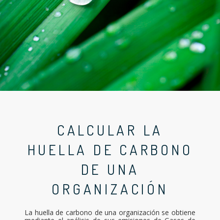
CALCULAR LA
HUELLA DE CARBONO
DE UNA
ORGANIZACIÓN
La huella de carbono de una organización se obtiene