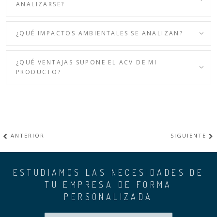
ANALIZARSE?
¿QUÉ IMPACTOS AMBIENTALES SE ANALIZAN?
¿QUÉ VENTAJAS SUPONE EL ACV DE MI
PRODUCTO?
ANTERIOR
SIGUIENTE
ESTUDIAMOS LAS NECESIDADES DE
TU EMPRESA DE FORMA
PERSONALIZADA