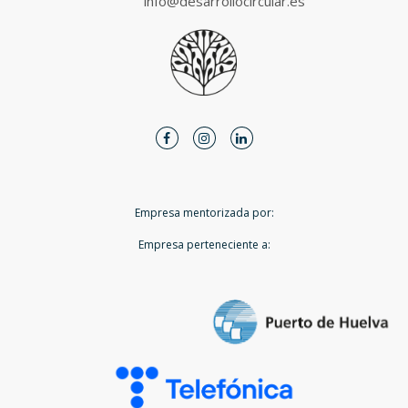
info@desarrollocircular.es
Scroll
Arriba
Facebook
Instagram
LinkedIn
Empresa mentorizada por:
Empresa perteneciente a: